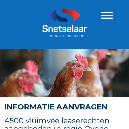
Navigatie
INFORMATIE AANVRAGEN
4500 vluimvee leaserechten
aangeboden in regio Overig